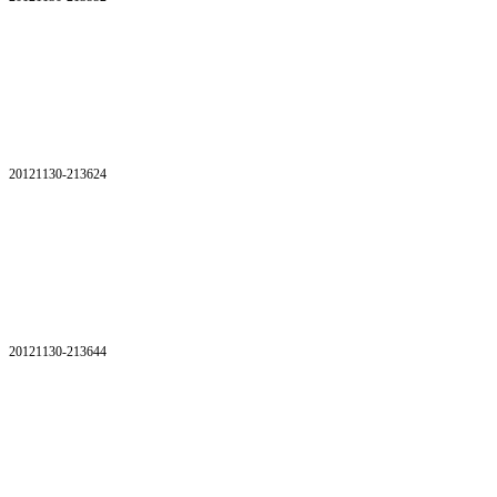
20121130-213624
20121130-213644