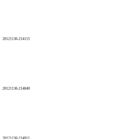
20121130-214115
20121130-214849
20121130-214911