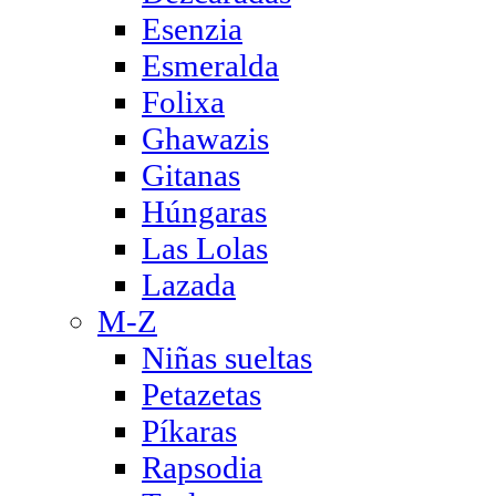
Esenzia
Esmeralda
Folixa
Ghawazis
Gitanas
Húngaras
Las Lolas
Lazada
M-Z
Niñas sueltas
Petazetas
Píkaras
Rapsodia