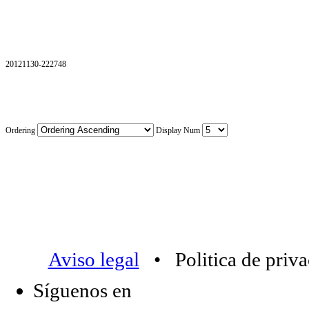
20121130-222748
Ordering
Display Num
Aviso legal
• Politica de priv
Síguenos en