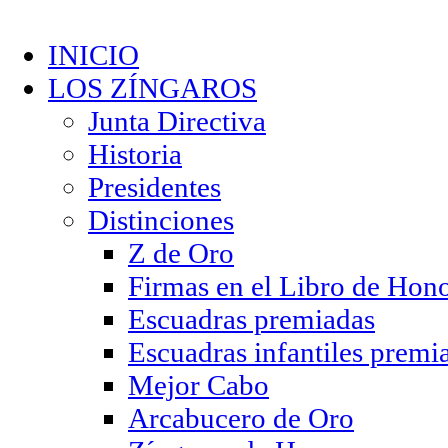
INICIO
LOS ZÍNGAROS
Junta Directiva
Historia
Presidentes
Distinciones
Z de Oro
Firmas en el Libro de Hon
Escuadras premiadas
Escuadras infantiles premi
Mejor Cabo
Arcabucero de Oro