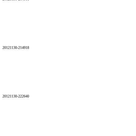
20121130-214918
20121130-222640