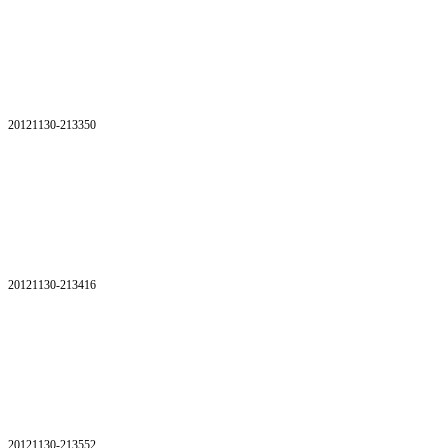
20121130-213350
20121130-213416
20121130-213552