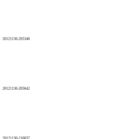
20121130-205340
20121130-205642
20121130-210037