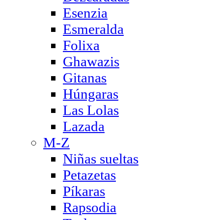
Esenzia
Esmeralda
Folixa
Ghawazis
Gitanas
Húngaras
Las Lolas
Lazada
M-Z
Niñas sueltas
Petazetas
Píkaras
Rapsodia