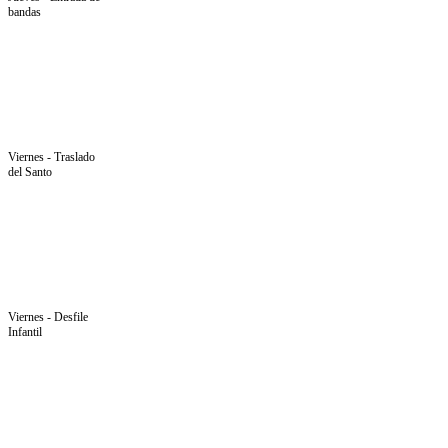
bandas
Viernes - Traslado
del Santo
Viernes - Desfile
Infantil