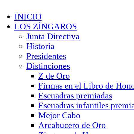
INICIO
LOS ZÍNGAROS
Junta Directiva
Historia
Presidentes
Distinciones
Z de Oro
Firmas en el Libro de Hon
Escuadras premiadas
Escuadras infantiles premi
Mejor Cabo
Arcabucero de Oro