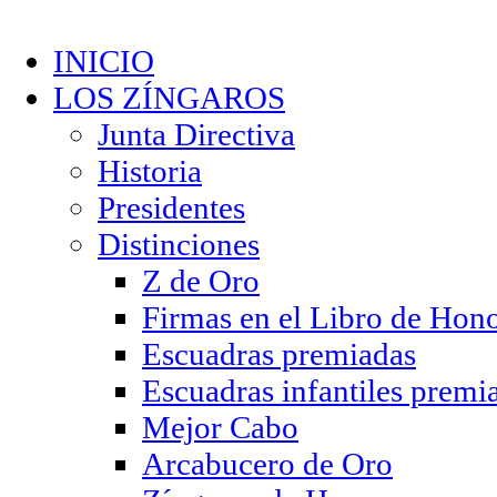
INICIO
LOS ZÍNGAROS
Junta Directiva
Historia
Presidentes
Distinciones
Z de Oro
Firmas en el Libro de Hon
Escuadras premiadas
Escuadras infantiles premi
Mejor Cabo
Arcabucero de Oro