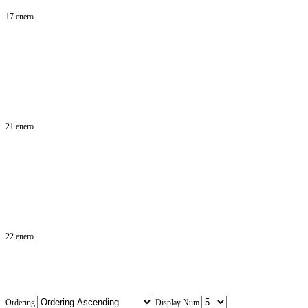
17 enero
21 enero
22 enero
Ordering
Display Num