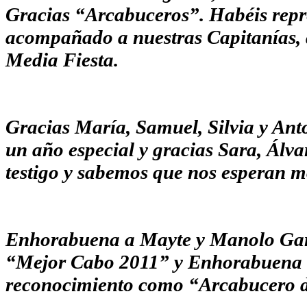
Gracias “Arcabuceros”. Habéis repr
acompañado a nuestras Capitanías, d
Media Fiesta.
Gracias María, Samuel, Silvia y Ant
un año especial y gracias Sara, Álva
testigo y sabemos que nos esperan m
Enhorabuena a Mayte y Manolo Garc
“Mejor Cabo 2011” y Enhorabuena a
reconocimiento como “Arcabucero d