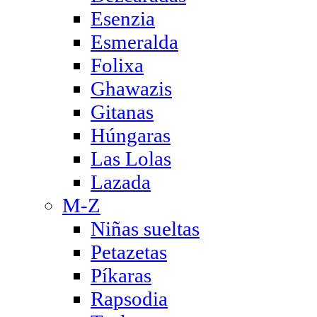
Esenzia
Esmeralda
Folixa
Ghawazis
Gitanas
Húngaras
Las Lolas
Lazada
M-Z
Niñas sueltas
Petazetas
Píkaras
Rapsodia