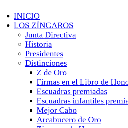
INICIO
LOS ZÍNGAROS
Junta Directiva
Historia
Presidentes
Distinciones
Z de Oro
Firmas en el Libro de Hon
Escuadras premiadas
Escuadras infantiles premi
Mejor Cabo
Arcabucero de Oro