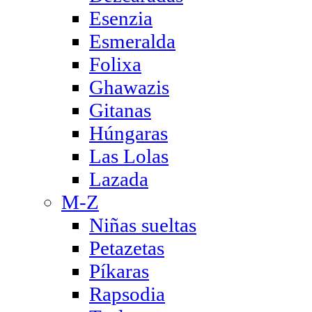
Esenzia
Esmeralda
Folixa
Ghawazis
Gitanas
Húngaras
Las Lolas
Lazada
M-Z
Niñas sueltas
Petazetas
Píkaras
Rapsodia