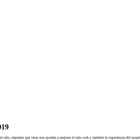
019
sitio, mientras que otras nos ayudan a mejorar el sitio web y también la experiencia del usuario