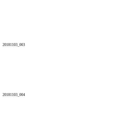
20181103_003
20181103_004