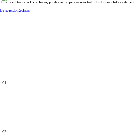
Ten en cuenta que si las rechazas, puede que no puedas usar todas las funcionalidades del sitio
De acuerdo
Rechazar
01
02