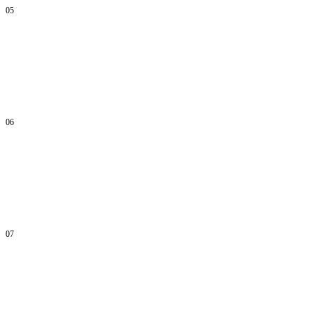
05
06
07