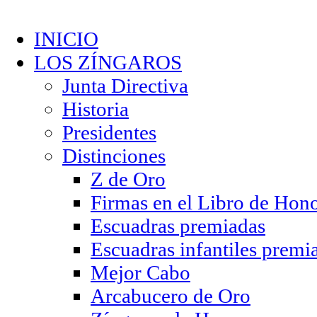
INICIO
LOS ZÍNGAROS
Junta Directiva
Historia
Presidentes
Distinciones
Z de Oro
Firmas en el Libro de Hon
Escuadras premiadas
Escuadras infantiles premi
Mejor Cabo
Arcabucero de Oro