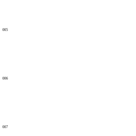
005
006
007