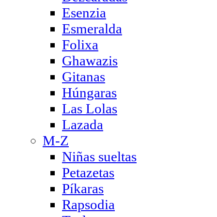
Esenzia
Esmeralda
Folixa
Ghawazis
Gitanas
Húngaras
Las Lolas
Lazada
M-Z
Niñas sueltas
Petazetas
Píkaras
Rapsodia