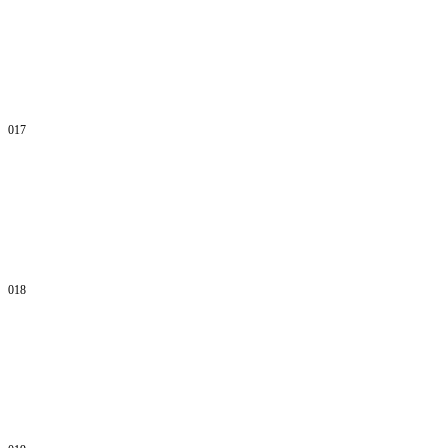
017
018