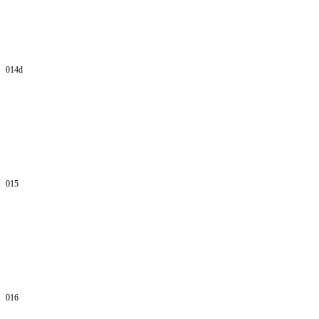
014d
015
016