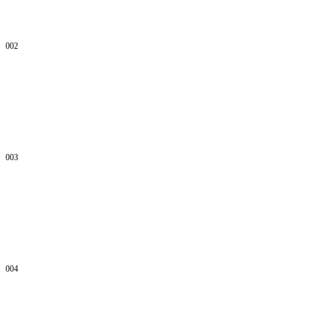
002
003
004