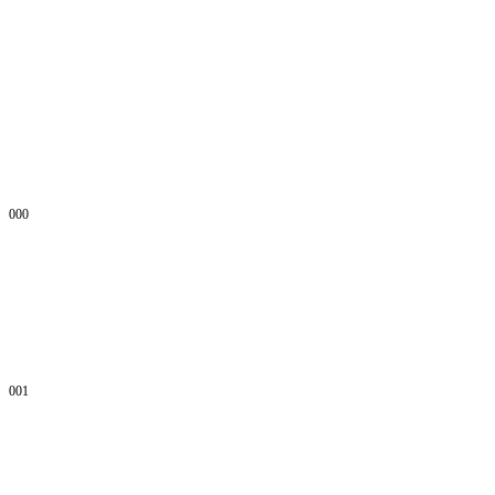
000
001