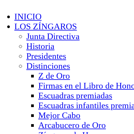
INICIO
LOS ZÍNGAROS
Junta Directiva
Historia
Presidentes
Distinciones
Z de Oro
Firmas en el Libro de Hon
Escuadras premiadas
Escuadras infantiles premi
Mejor Cabo
Arcabucero de Oro