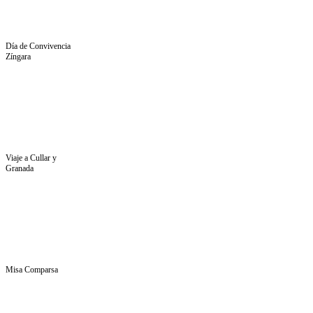
Día de Convivencia
Zíngara
Viaje a Cullar y
Granada
Misa Comparsa