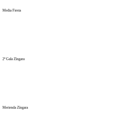
Media Fiesta
2ª Gala Zíngara
Merienda Zíngara