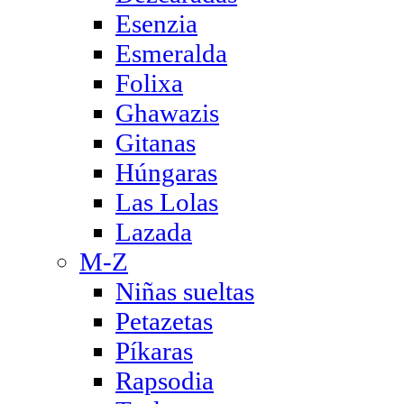
Esenzia
Esmeralda
Folixa
Ghawazis
Gitanas
Húngaras
Las Lolas
Lazada
M-Z
Niñas sueltas
Petazetas
Píkaras
Rapsodia