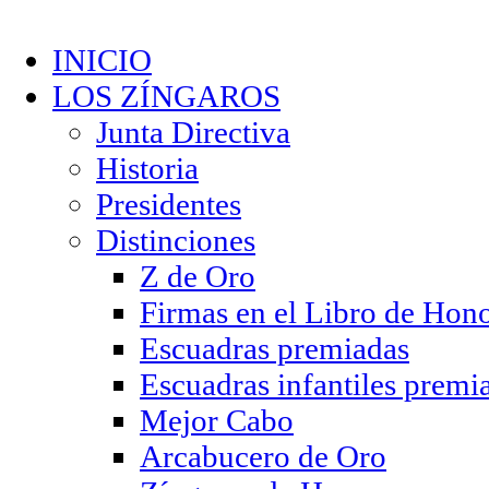
INICIO
LOS ZÍNGAROS
Junta Directiva
Historia
Presidentes
Distinciones
Z de Oro
Firmas en el Libro de Hon
Escuadras premiadas
Escuadras infantiles premi
Mejor Cabo
Arcabucero de Oro