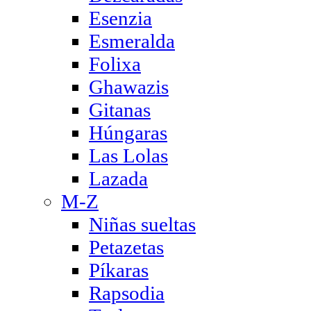
Esenzia
Esmeralda
Folixa
Ghawazis
Gitanas
Húngaras
Las Lolas
Lazada
M-Z
Niñas sueltas
Petazetas
Píkaras
Rapsodia