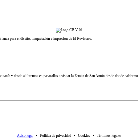
Blanca para el diseño, maquetación e impresión de El Revistazo.
tanía y desde allí iremos en pasacalles a visitar la Ermita de San Antón desde donde saldremo
Aviso legal
• Politica de privacidad • Cookies • Términos legales