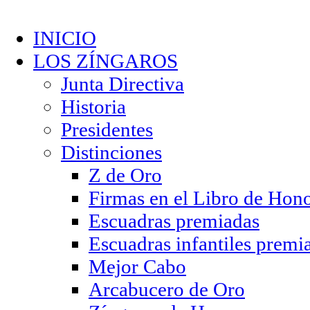
INICIO
LOS ZÍNGAROS
Junta Directiva
Historia
Presidentes
Distinciones
Z de Oro
Firmas en el Libro de Hon
Escuadras premiadas
Escuadras infantiles premi
Mejor Cabo
Arcabucero de Oro