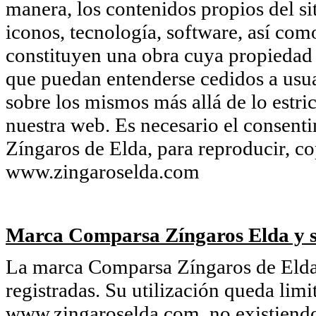
manera, los contenidos propios del si
iconos, tecnología, software, así com
constituyen una obra cuya propiedad
que puedan entenderse cedidos a usua
sobre los mismos más allá de lo estri
nuestra web. Es necesario el consent
Zíngaros de Elda, para reproducir, co
www.zingaroselda.com
Marca Comparsa Zíngaros Elda y s
La marca Comparsa Zíngaros de Elda 
registradas. Su utilización queda limi
www.zingaroselda.com, no existiendo 