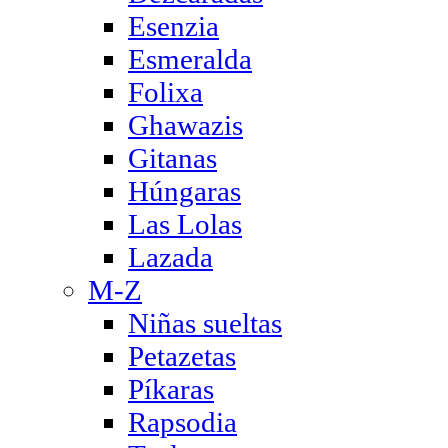
Esenzia
Esmeralda
Folixa
Ghawazis
Gitanas
Húngaras
Las Lolas
Lazada
M-Z
Niñas sueltas
Petazetas
Píkaras
Rapsodia