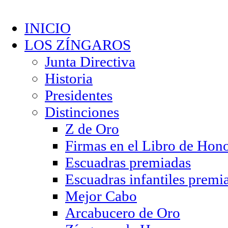
INICIO
LOS ZÍNGAROS
Junta Directiva
Historia
Presidentes
Distinciones
Z de Oro
Firmas en el Libro de Hon
Escuadras premiadas
Escuadras infantiles premi
Mejor Cabo
Arcabucero de Oro