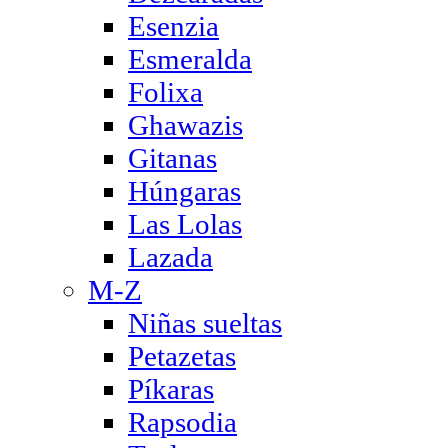
Esenzia
Esmeralda
Folixa
Ghawazis
Gitanas
Húngaras
Las Lolas
Lazada
M-Z
Niñas sueltas
Petazetas
Píkaras
Rapsodia