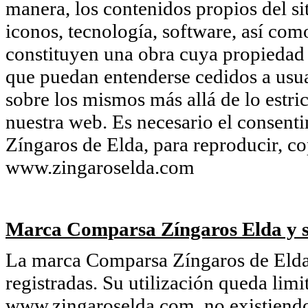
manera, los contenidos propios del si
iconos, tecnología, software, así com
constituyen una obra cuya propiedad
que puedan entenderse cedidos a usua
sobre los mismos más allá de lo estri
nuestra web. Es necesario el consent
Zíngaros de Elda, para reproducir, co
www.zingaroselda.com
Marca Comparsa Zíngaros Elda y s
La marca Comparsa Zíngaros de Elda 
registradas. Su utilización queda limi
www.zingaroselda.com, no existiendo 