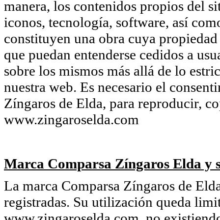
manera, los contenidos propios del si
iconos, tecnología, software, así com
constituyen una obra cuya propiedad
que puedan entenderse cedidos a usua
sobre los mismos más allá de lo estri
nuestra web. Es necesario el consent
Zíngaros de Elda, para reproducir, co
www.zingaroselda.com
Marca Comparsa Zíngaros Elda y s
La marca Comparsa Zíngaros de Elda 
registradas. Su utilización queda limi
www.zingaroselda.com, no existiendo 