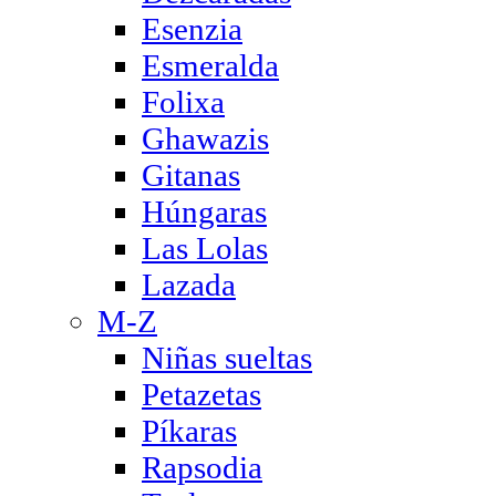
Esenzia
Esmeralda
Folixa
Ghawazis
Gitanas
Húngaras
Las Lolas
Lazada
M-Z
Niñas sueltas
Petazetas
Píkaras
Rapsodia