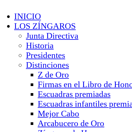
INICIO
LOS ZÍNGAROS
Junta Directiva
Historia
Presidentes
Distinciones
Z de Oro
Firmas en el Libro de Hon
Escuadras premiadas
Escuadras infantiles premi
Mejor Cabo
Arcabucero de Oro