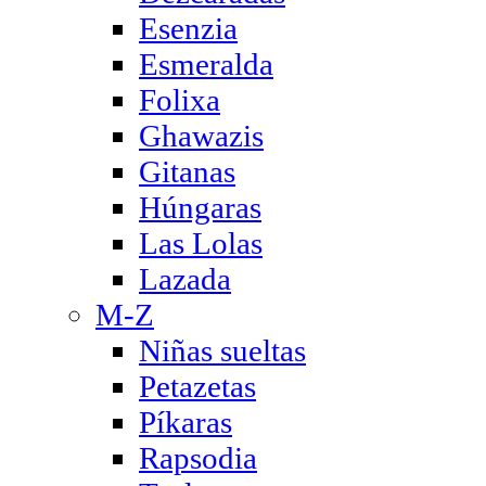
Esenzia
Esmeralda
Folixa
Ghawazis
Gitanas
Húngaras
Las Lolas
Lazada
M-Z
Niñas sueltas
Petazetas
Píkaras
Rapsodia