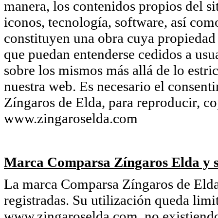
manera, los contenidos propios del si
iconos, tecnología, software, así com
constituyen una obra cuya propiedad
que puedan entenderse cedidos a usua
sobre los mismos más allá de lo estri
nuestra web. Es necesario el consent
Zíngaros de Elda, para reproducir, co
www.zingaroselda.com
Marca Comparsa Zíngaros Elda y s
La marca Comparsa Zíngaros de Elda 
registradas. Su utilización queda limi
www.zingaroselda.com, no existiendo 