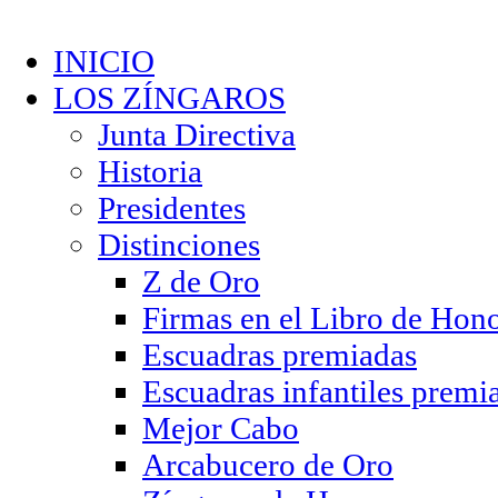
INICIO
LOS ZÍNGAROS
Junta Directiva
Historia
Presidentes
Distinciones
Z de Oro
Firmas en el Libro de Hon
Escuadras premiadas
Escuadras infantiles premi
Mejor Cabo
Arcabucero de Oro