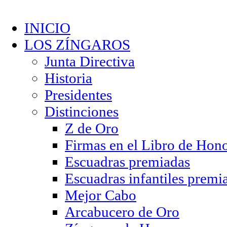
INICIO
LOS ZÍNGAROS
Junta Directiva
Historia
Presidentes
Distinciones
Z de Oro
Firmas en el Libro de Hon
Escuadras premiadas
Escuadras infantiles premi
Mejor Cabo
Arcabucero de Oro