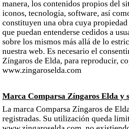
manera, los contenidos propios del si
iconos, tecnología, software, así com
constituyen una obra cuya propiedad
que puedan entenderse cedidos a usua
sobre los mismos más allá de lo estri
nuestra web. Es necesario el consent
Zíngaros de Elda, para reproducir, co
www.zingaroselda.com
Marca Comparsa Zíngaros Elda y s
La marca Comparsa Zíngaros de Elda 
registradas. Su utilización queda limi
www.zingaroselda.com, no existiendo 