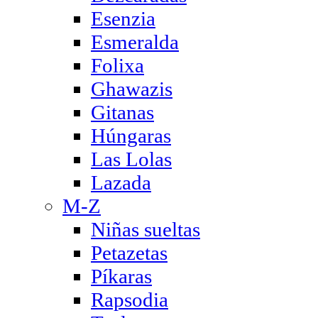
Esenzia
Esmeralda
Folixa
Ghawazis
Gitanas
Húngaras
Las Lolas
Lazada
M-Z
Niñas sueltas
Petazetas
Píkaras
Rapsodia