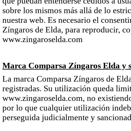
que puedan entenderse cedidos a usua
sobre los mismos más allá de lo estri
nuestra web. Es necesario el consent
Zíngaros de Elda, para reproducir, co
www.zingaroselda.com
Marca Comparsa Zíngaros Elda y s
La marca Comparsa Zíngaros de Elda 
registradas. Su utilización queda limi
www.zingaroselda.com, no existiendo 
por lo que cualquier utilización inde
perseguida judicialmente y sancionada