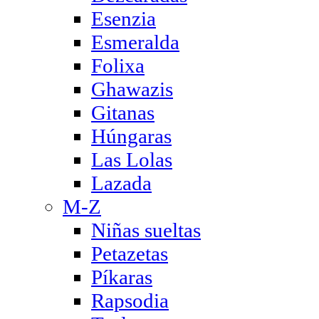
Esenzia
Esmeralda
Folixa
Ghawazis
Gitanas
Húngaras
Las Lolas
Lazada
M-Z
Niñas sueltas
Petazetas
Píkaras
Rapsodia