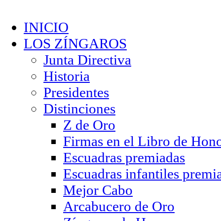
INICIO
LOS ZÍNGAROS
Junta Directiva
Historia
Presidentes
Distinciones
Z de Oro
Firmas en el Libro de Hon
Escuadras premiadas
Escuadras infantiles premi
Mejor Cabo
Arcabucero de Oro