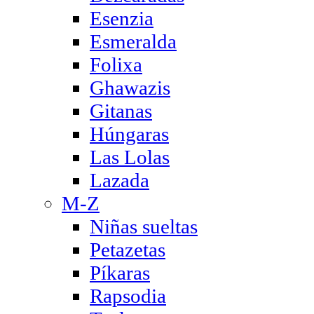
Esenzia
Esmeralda
Folixa
Ghawazis
Gitanas
Húngaras
Las Lolas
Lazada
M-Z
Niñas sueltas
Petazetas
Píkaras
Rapsodia