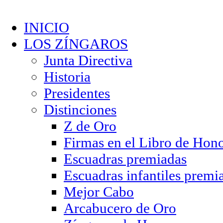
INICIO
LOS ZÍNGAROS
Junta Directiva
Historia
Presidentes
Distinciones
Z de Oro
Firmas en el Libro de Hon
Escuadras premiadas
Escuadras infantiles premi
Mejor Cabo
Arcabucero de Oro