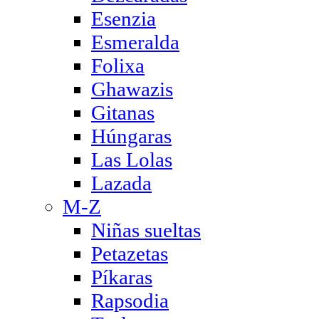
Esenzia
Esmeralda
Folixa
Ghawazis
Gitanas
Húngaras
Las Lolas
Lazada
M-Z
Niñas sueltas
Petazetas
Píkaras
Rapsodia