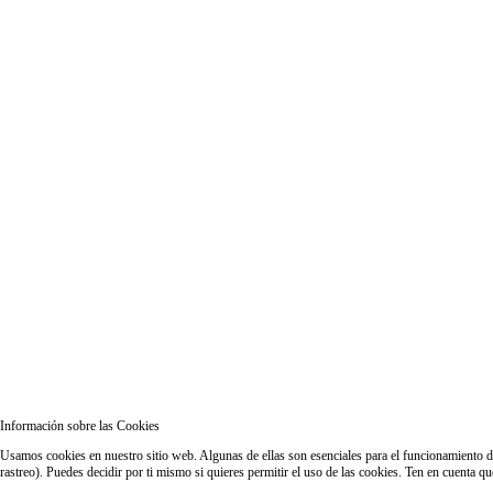
Información sobre las Cookies
Usamos cookies en nuestro sitio web. Algunas de ellas son esenciales para el funcionamiento del
rastreo). Puedes decidir por ti mismo si quieres permitir el uso de las cookies. Ten en cuenta q