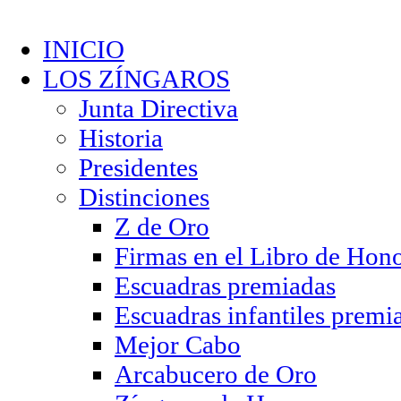
INICIO
LOS ZÍNGAROS
Junta Directiva
Historia
Presidentes
Distinciones
Z de Oro
Firmas en el Libro de Hon
Escuadras premiadas
Escuadras infantiles premi
Mejor Cabo
Arcabucero de Oro