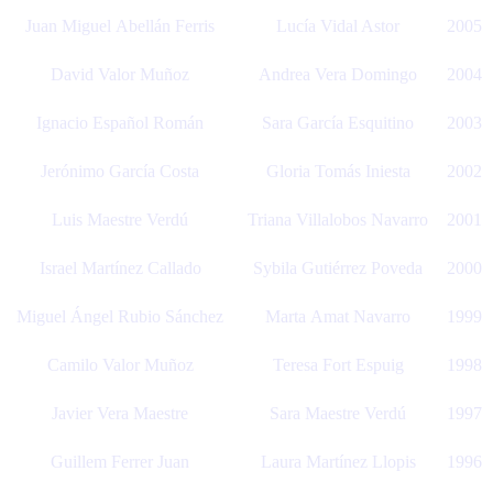
Juan Miguel Abellán Ferris
Lucía Vidal Astor
2005
David Valor Muñoz
Andrea Vera Domingo
2004
Ignacio Español Román
Sara García Esquitino
2003
Jerónimo García Costa
Gloria Tomás Iniesta
2002
Luis Maestre Verdú
Triana Villalobos Navarro
2001
Israel Martínez Callado
Sybila Gutiérrez Poveda
2000
Miguel Ángel Rubio Sánchez
Marta Amat Navarro
1999
Camilo Valor Muñoz
Teresa Fort Espuig
1998
Javier Vera Maestre
Sara Maestre Verdú
1997
Guillem Ferrer Juan
Laura Martínez Llopis
1996