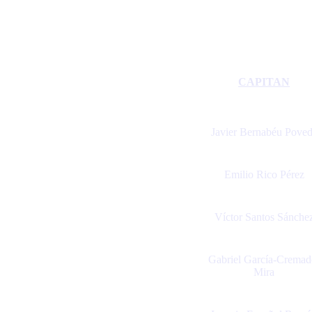
CAPITAN
Javier Bernabéu Pove
Emilio Rico Pérez
Víctor Santos Sánche
Gabriel García-Cremad
Mira