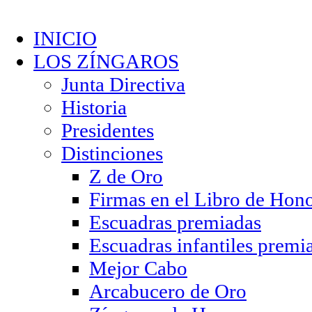
INICIO
LOS ZÍNGAROS
Junta Directiva
Historia
Presidentes
Distinciones
Z de Oro
Firmas en el Libro de Hon
Escuadras premiadas
Escuadras infantiles premi
Mejor Cabo
Arcabucero de Oro