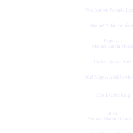
Yon Andoni Peinado Lo
Manuel Milán Gutiérr
Francisco
Manuel García Motos
Carlos Iglesias Ruiz
José Miguel Abellán Mo
Elías Escribá Roig
Juan
Antonio Maestre Gonzá