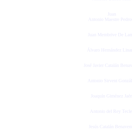
Juan
Antonio Maestre Pedro
Juan Membrive De La
Álvaro Hernández Lina
José Javier Catalán Bena
Antonio Sirvent Gonzál
Joaquín Giménez Jaé
Antonio del Rey Tecle
Jesús Catalán Benaven