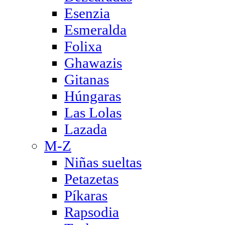
Esenzia
Esmeralda
Folixa
Ghawazis
Gitanas
Húngaras
Las Lolas
Lazada
M-Z
Niñas sueltas
Petazetas
Píkaras
Rapsodia