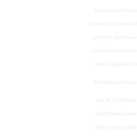
Jaime Segarra Navarr
Francisco C. Puche Iba
Adelardo López Pomar
Adelardo López Pomar
Roberto Aguado Gra
José Martínez Giméne
José Mª Vera Rebato
Ángel Vera Guarinos
Pedro Barceló Andra