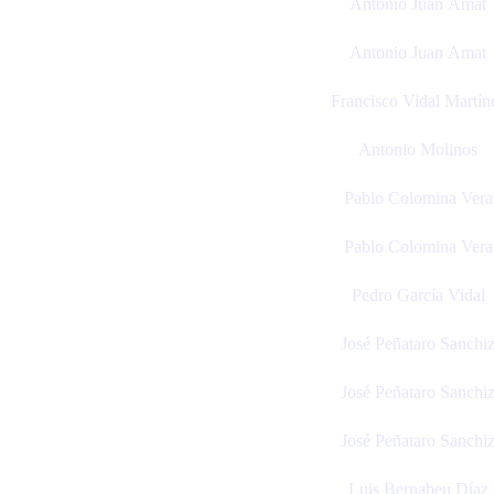
Antonio Juan Amat
Antonio Juan Amat
Francisco Vidal Martín
Antonio Molinos
Pablo Colomina Vera
Pablo Colomina Vera
Pedro García Vidal
José Peñataro Sanchi
José Peñataro Sanchi
José Peñataro Sanchi
Luis Bernabeu Díaz