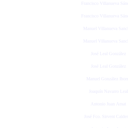
Francisco Villanueva Sán
Francisco Villanueva Sán
Manuel Villanueva Sanc
Manuel Villanueva Sanc
José Leal González
José Leal González
Manuel González Ibor
Joaquín Navarro Leal
Antonio Juan Amat
José Fco. Sirvent Calde