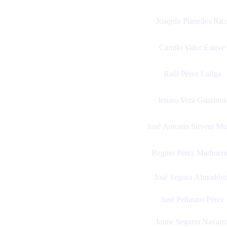
Joaquín Planelles Ric
Camilo Valor Esteve
Raúl Pérez Laliga
Jenaro Vera Guarinos
José Antonio Sirvent Mu
Regino Pérez Marhuen
José Segura Almodóva
José Peñataro Pérez
Jaime Segarra Navarr