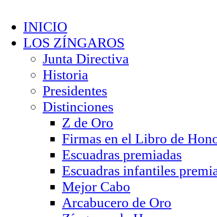
INICIO
LOS ZÍNGAROS
Junta Directiva
Historia
Presidentes
Distinciones
Z de Oro
Firmas en el Libro de Hon
Escuadras premiadas
Escuadras infantiles premi
Mejor Cabo
Arcabucero de Oro