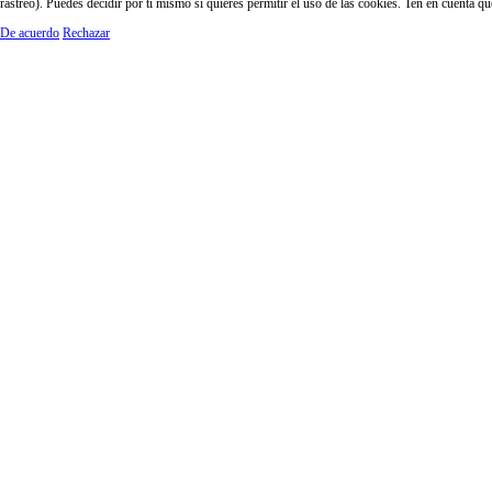
rastreo). Puedes decidir por ti mismo si quieres permitir el uso de las cookies. Ten en cuenta q
De acuerdo
Rechazar