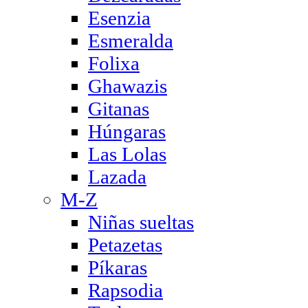
Esenzia
Esmeralda
Folixa
Ghawazis
Gitanas
Húngaras
Las Lolas
Lazada
M-Z
Niñas sueltas
Petazetas
Píkaras
Rapsodia