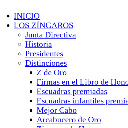
INICIO
LOS ZÍNGAROS
Junta Directiva
Historia
Presidentes
Distinciones
Z de Oro
Firmas en el Libro de Hon
Escuadras premiadas
Escuadras infantiles premi
Mejor Cabo
Arcabucero de Oro