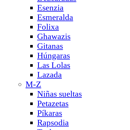
Esenzia
Esmeralda
Folixa
Ghawazis
Gitanas
Húngaras
Las Lolas
Lazada
M-Z
Niñas sueltas
Petazetas
Píkaras
Rapsodia