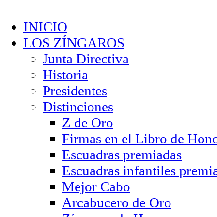
INICIO
LOS ZÍNGAROS
Junta Directiva
Historia
Presidentes
Distinciones
Z de Oro
Firmas en el Libro de Hon
Escuadras premiadas
Escuadras infantiles premi
Mejor Cabo
Arcabucero de Oro