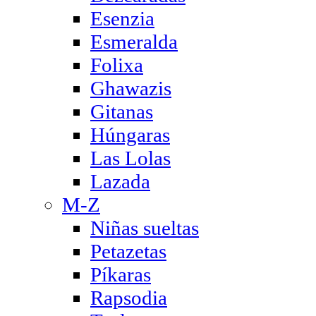
Esenzia
Esmeralda
Folixa
Ghawazis
Gitanas
Húngaras
Las Lolas
Lazada
M-Z
Niñas sueltas
Petazetas
Píkaras
Rapsodia