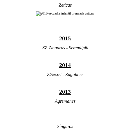
Zeticas
2015
ZZ Zíngaras - Serendípiti
2014
Z'Secret - Zagalines
2013
Agremanes
Síngaros