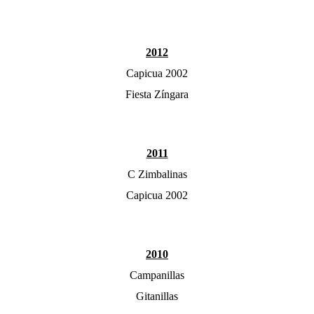
2012
Capicua 2002
Fiesta Zíngara
2011
C Zimbalinas
Capicua 2002
2010
Campanillas
Gitanillas