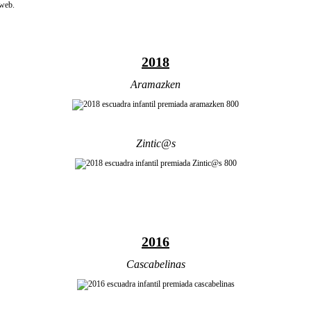
 web.
2018
Aramazken
Zintic@s
2016
Cascabelinas